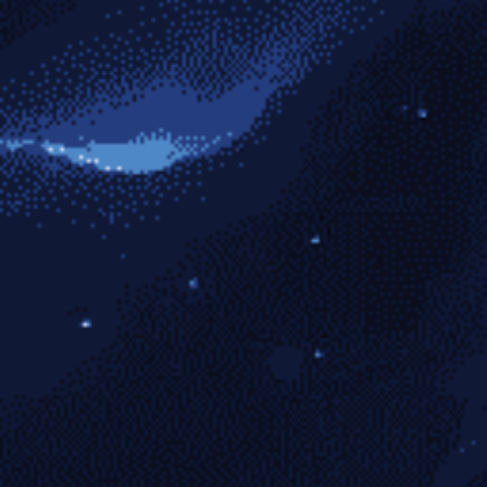
将广发体育核心
页面加载
0.21s
平均加载时间