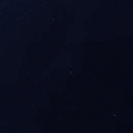
用户行为特征。
风控拦截
98.4%
成功识别率