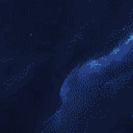
2024 年度用户信赖
在多项用户满意度评选中连续
智能洞察面板 · 模块化分析