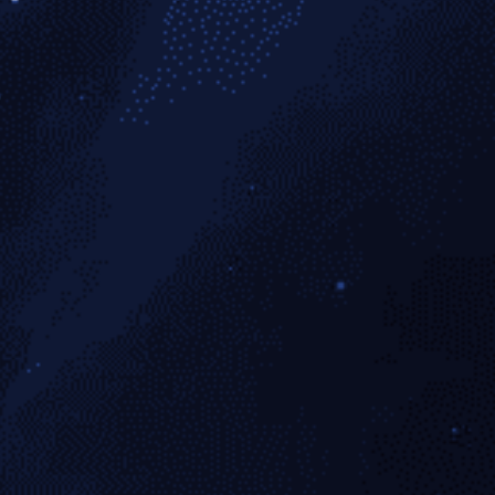
备共享。
为自动适配内容。
手效率。
户常用系统设置。