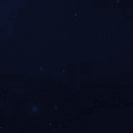
联系我们
快速导航
安市未央区凤城八路99号
App下载
关于我们
pport@crnir.com
隐私政策
用户协议