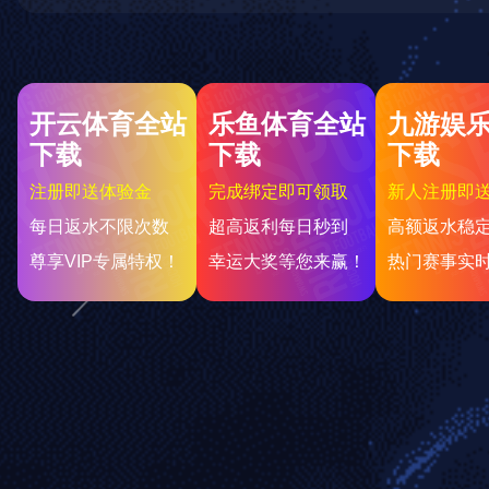
Email：support@crnir.com
广发体育