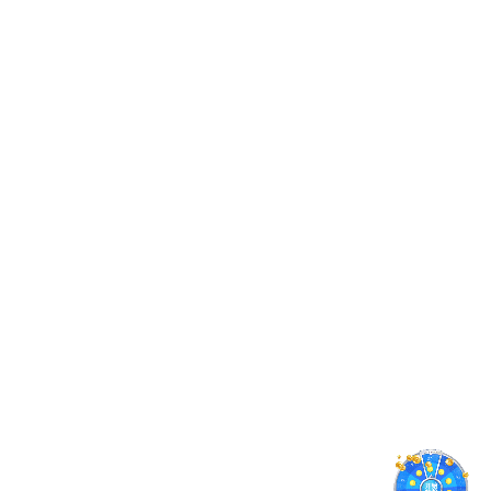
4、心理因素影响
心理因素同样是决定比赛结果的重要维度。在重大赛
事前夕，心理压力常常会影响运动员状态。对于经历
过辉煌历史但最近又屡遭打击的意大利来说，这种负
面情绪更加明显。同时，由于外界期望值高，他们一
旦遇到挫折便容易陷入低谷，从而进一步降低士气，
对接下来的比赛产生消极影响。
相比之下，皇家马德里作为拥有丰厚底蕴和胜利传统
的大俱乐部，其队伍成员普遍具备强大的心理素质。
在关键时刻，他们通常能够克服压力，并展现出超强
竞技状态。因此，在面对紧张局势时，他们更容易保
持冷静，并找到解决问题的方法，从而取得胜利。