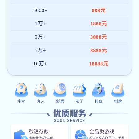
1、历史背景分析
回顾意大利国家队辉煌的历史，他们曾四次夺得世界
杯冠军，是世界足球史上的重要一员。然而，近年来
他们屡屡在重大赛事中失利，让球迷感到失望。而与
此同时，皇家马德里则是欧洲足坛最成功的俱乐部之
一，多次赢得欧冠冠军。这种强烈的反差引发了人们
对两者发展轨迹背后原因的思考。
过去十年中，意大利足球经历了一系列变革，球队内
部结构及战术理念都发生了显著变化。但这些变化并
没有带来相应的成果，反而使球队在关键比赛中频频
失利。相比之下，皇家马德里的持续成功不仅依赖于
强大的阵容和优秀的教练，也与其丰富的历史底蕴密
不可分。