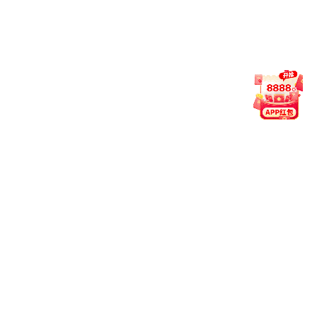
延伸阅读
英格兰球员转会费排行榜揭晓贝林格拉利