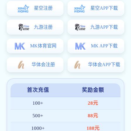
在国际足球舞台上，意大利国家队和皇家马德里都是
不可忽视的力量。然而，近年来意大利未能晋级世界
杯的尴尬局面与皇马在欧冠联赛中的辉煌成就形成鲜
明对比。西班牙《马卡报》深入探讨了这两者之间的
神秘联系，认为两者之间不仅在竞技水平上有所差
距，还隐藏着更深层次的因素。从历史背景、战术风
格、球员流动到心理因素等方面分析，这篇文章将全
面揭示意大利无缘世界杯与皇马欧冠之间可能存在的
关联性，以及这种关联如何影响了双方的发展轨迹。
最终，我们将总结出这一现象背后所反映出的更广泛
的足球文化和理念。