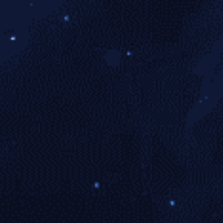
多特总经理感叹73分难争冠其他球队表现
在本赛季的德国足球甲级联赛中，众多球队展现出了超
2026-06-22
韦尔场均91篮板11盖帽斯波称其护筐能力
在当今的篮球比赛中，护筐能力成为了球队防守体系中
2026-05-26