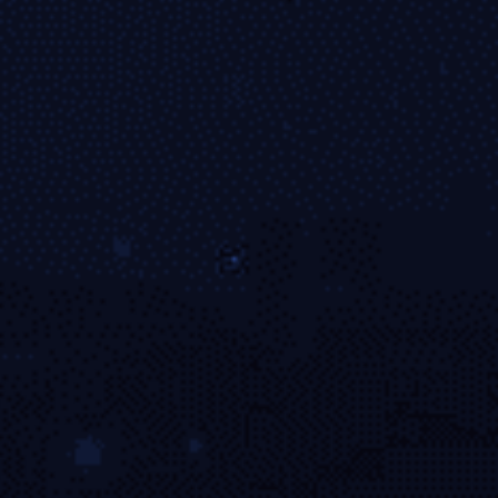
2026-05-20
勇士老将全力以赴信心满
确认将参加即将举...
在当前的NBA赛季中，勇士队
2026-05-08