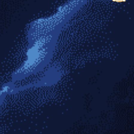
两队需尽量避免伤病，并保持士气高昂。同
能缩小与领先者之间的差距。此外，加强心
就能笑到最后，实现最终目标。
分，一旦稍有松懈就可能被对手反超。而本
迎接每一场重要赛事。谁能在压力面前挺身