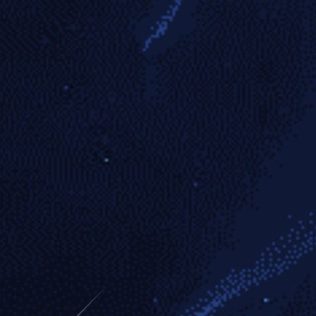
相比之下，葡萄牙体育则采用更为稳健的
失误，同时也可以减少被反击的风险。然
本菲卡则是一支兼具攻击性和防守稳健性
可能需要考虑如何提高进攻效率，以便抢
3、历史交锋记录
回顾过去几个赛季，各队之间的交锋记录
从过往的数据来看，两队胜负各自占优，
另一方面，本菲卡作为传统豪门，与这两
验，对阵强敌时常常难以发挥出最佳水平
综上所述，历史交锋记录不仅展现了各队
4、未来展望与挑战