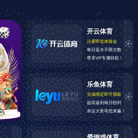
注册入口
赛事与数据服务
持
APP下载
与
网页使用
，每日同步更新
握比赛节奏。