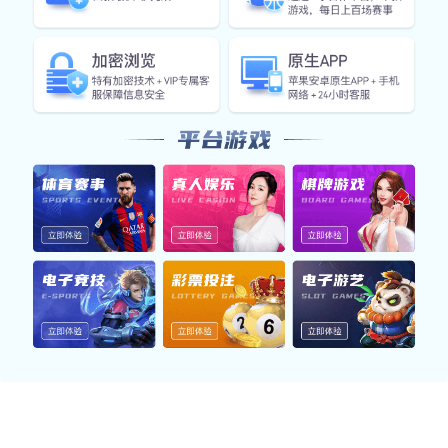
变无疑是他能够成功破门的重要原因之一。
2、进球对球队士气影响
在足球比赛中，一个优秀前锋的表现往往能够直接影
响整个球队的士气。苏亚雷斯作为队内核心，长期未
能进球让全队气氛受到一定影响。然而，这次成功破
门瞬间改变了这种局面。当他的进球被判有效时，全
场欢呼声响起，这不仅是对他个人努力的一种肯定，
更是对整个团队精神的一次极大鼓舞。
随着这粒关键进球，其他队员纷纷表示受到了激励，
他们看到了胜利是可能实现的目标。这种积极向上的
情绪在接下来的比赛中得到了体现，球队整体表现也
明显提升，从而增强了他们争取更好成绩的信心和决
心。