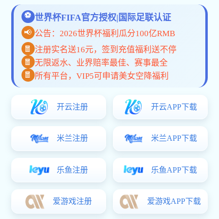
苏亚雷斯对阵奥斯汀FC破门成
功结束近半年进球荒重燃斗志
2026-05-09 16:09
39 次阅读
首页
/
体育看点