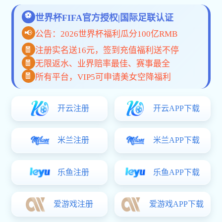
拉爵对卡塞米罗表现不满周薪
超30万的续约计划或将搁浅
2026-05-12 03:33
36 次阅读
首页
/
体育看点