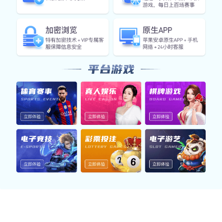
为这些优异的个人技能，使得李弘权在赛季初期便受
到了教练组和球迷们的高度关注。
2、第二个小标题
李弘权对球队整体战术体系的重要性不可忽视。他不
仅是一名得分手，更是整个团队运转的重要一环。在
攻击端，他常常吸引对方防守，为其他队友制造空位
投篮机会，这种无私的传球意识让整个球队更加流
畅。这样的角色定位使得他成为球队战术执行的重要
支柱。
另外，在防守端，李弘权同样发挥着至关重要的作
用。他凭借灵活的脚步和敏锐的判断力，经常能够干
扰对方进攻，有效限制敌方主要得分手。在这场比赛
中，他多次成功封堵对手投篮，这种积极向上的态度