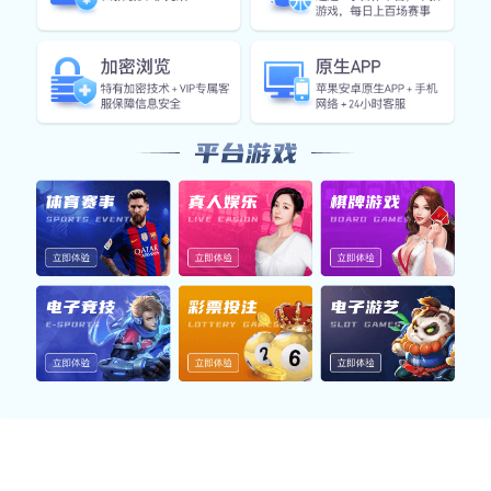
2、国足右后卫人选比较
目前，国家队左右两侧边后卫的人选都经过精心挑
选，每位球员都有其独特之处。例如，一些更注重防
守型的边后卫，在面对强敌时显得更加稳定，他们能
够有效地限制对方攻击手的发展。同时，这种类型球
员通常具备更强大的身体素质和耐力。
相比之下，像阿诺德这样的偏向进攻型边后卫，则可
能无法很好地融入这种以防守为主导的战术体系。在
一些关键比赛中，如果球队需要更多防守保障，那么
这样的选择可能会成为一个制约因素。
因此，从整体上看，不同类型边后卫对于团队战术安
排至关重要，也直接影响到教练组的人选决策。这一