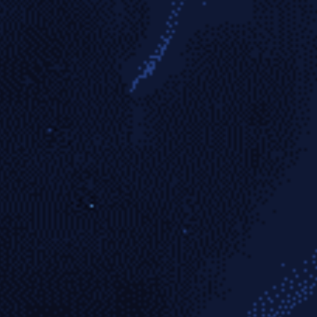
2、关键球员表现
对于每一场足球比赛来说，关键球员往往
要攻击点，更是在进攻端形成默契配合的
己赢得了极大的信任和支持。
相对应地，在纽卡斯尔队中，有多名明星
此外，上半时后段几次流畅传递显示出球
因此，无论是塔韦尼耶还是拉扬，他们都
也是任何一支争冠或保级团队所必需具备
3、战术变化分析
随着比赛进入下半时，两队教练组针对现
方防守体系也遭受考验，如何有效破解对
与此同时，伯恩茅斯则采取稳守反击策略