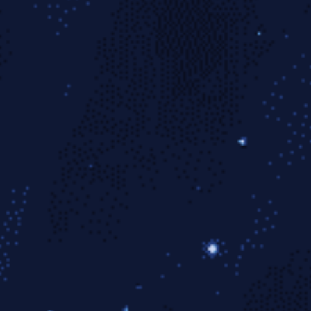
能够决定比赛走势。在这场对决中，不可忽视的是塔韦尼耶与拉
重要人物。在上半场结束前，塔韦尼耶凭借个人能力突破防线，并
球员也同样值得关注。尽管他们未能如愿打破僵局，但通过不断
队潜力，为接下来的逆转奠定基础。
成为了本次赛事讨论话题的重要组成部分，通过自身出色发挥推
的重要因素。
场情况进行了相应调整。对于落后的纽卡斯尔而言，他们必须改
手安排成为焦点内容之一。教练选择增加前锋人数，通过高压逼
，他们希望利用速度快的小个子球员进行快速反击，以此来保持