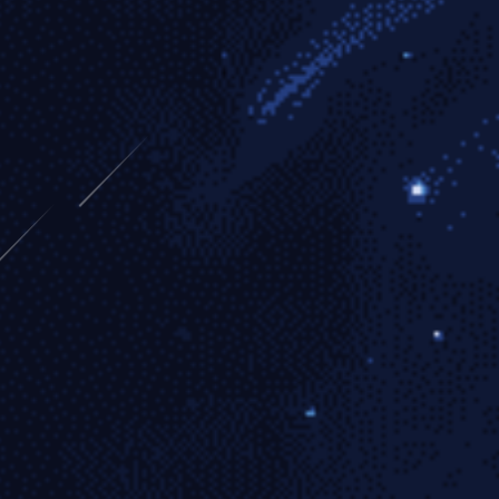
却给了对手机会让其掌控主动权。因此，
最终，在这样多变且紧凑的战术部署中，
导致最终结果的发展走向，引发赛季末期
4、未来展望与反思
经过本轮较量之后，对于双方接下来的征
在保级路上的信心。而若能继续保持这样
而对于纽卡斯尔来说，这样一次失利虽然
战。同时，加强阵容深度以及避免伤病也
综上所述，两支球队的发展路径虽有所不
赛魅力所在，每一个瞬间都有可能改变历
总结：