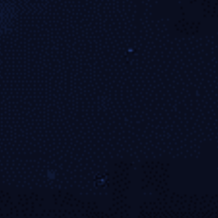
巴萨与马竞就小蜘蛛转会
里为他们的球队助...
在西班牙足球的转会市场上，巴
2026-07-14
杜兰特直言掘金不重视外