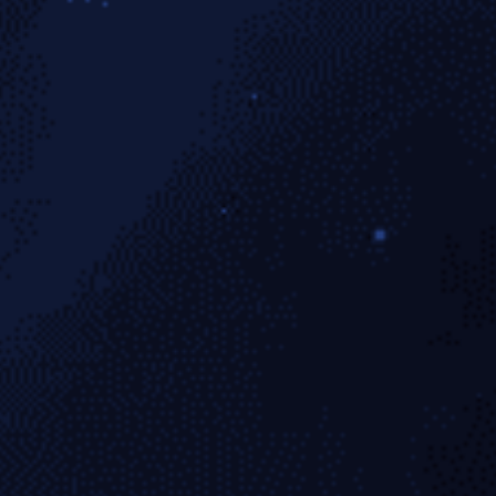
福岛联赛传奇三浦知良续约
高效的引援策略...
在足球界，三浦知良是一个不可
2026-07-14