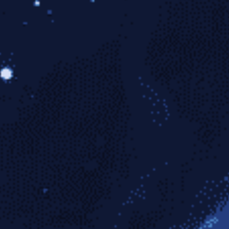
这种战术上的博弈使得双方均呈现紧张氛围，也让观众倍感刺激
各自充分利用自身特点进行全力拼搏，让整个赛事充满悬念，也
形势更加复杂化。
程无疑将产生深远影响。对于已经取得领先且气势如虹的伯恩茅
的竞技状态，将有很大可能成功保住自己的英超席位。
令人遗憾，但更应该从中吸取经验教训。他们需要总结失误，提
是重中之重，这样才能为争夺更高名次打下坚实基础。
同，但都将在接下来数轮内面对巨大的压力与挑战。这些经历将
史走向。