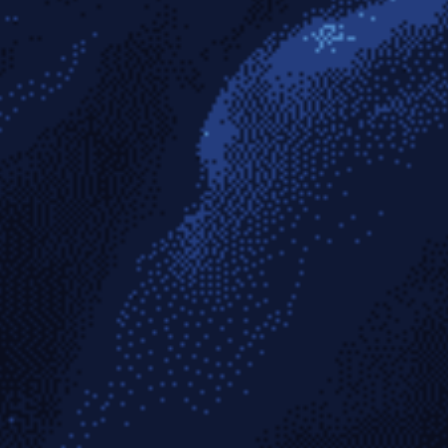
确定性与激烈竞争。当面临逆境时，无论是哪支球队，都需要团
通往胜利的大桥.
者都能携手并肩，共创佳绩，实现各自梦想！无论是争冠还是保级