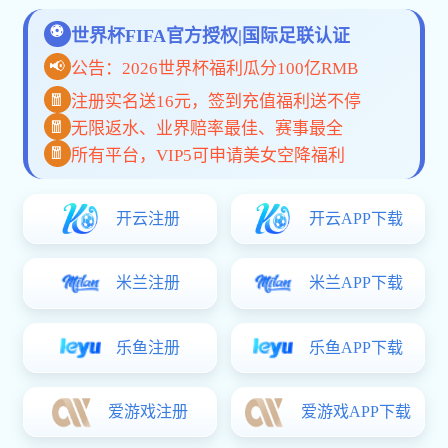
韦尔场均91篮板11盖帽斯波称
其护筐能力显著提升
2026-05-26 02:06
47 次阅读
首页
/
体育看点