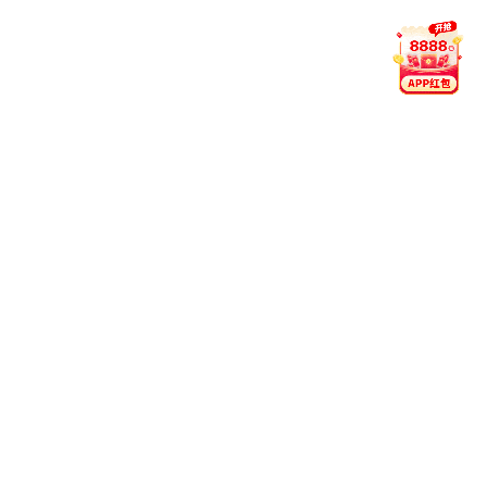
半决赛G2湖人对决雷霆肯纳德出战成疑东
在NBA季后赛的半决赛G2中，洛杉矶湖人与俄克拉荷马城雷
霆的对决备...
2026-07-09