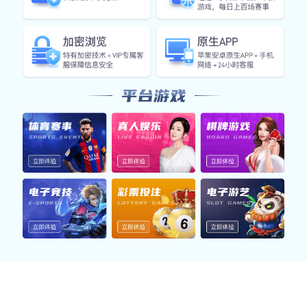
与队友配合时，他常常能够做出正确判断，从而为其
他球员创造更好的防守机会，这也是他护筐能力提升
的重要因素之一。
2、护筐能力对球队的重要性
在现代篮球中，内线防守是决定比赛走势的重要环
节。韦尔作为球队内线的一员，其护筐能力直接影响
着球队整体防守效率。随着他的成长，球队逐渐建立
起以其为核心的内线防线，使得 opponents 在进攻
时更加谨慎，有效降低了他们靠近篮框得分的机会。
此外，韦尔不仅可以保护自己所在区域，还能有效地
帮助队友。当外线球员被突破时，他总能及时补位，
用自己的身高和臂展去封堵投篮或者争抢失误球。这
种全局性的防守思维让整个团队更加团结，提高了整