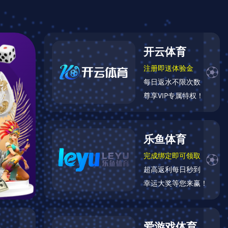
注册入口
赛事与数据服务
持
APP下载
与
网页使用
，每日同步更新
握比赛节奏。