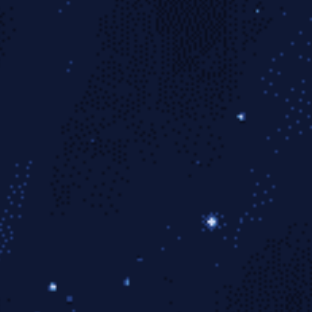
理调配比赛时间，不仅能帮助其他球队缓解压力，还可能造福自
强劲的状态，这对于任何对手来说都是一个挑战。
切尔西所看重的一部分。他们希望通过支持同业者，共同维护英
竞争对手展现出如此宽容，但实际上这是体育圈内普遍存在的一
与合作。
实力，也是为了让整个赛事更加公平公正。有时候，为了维护整
纷纷响应，将会形成一种积极向上的联盟氛围，有助于提升整个