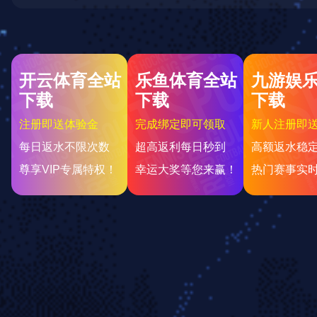
球队的备战和竞技状态，因此在各大联赛
因素、切尔西的考量、对曼城的支持以及
1、背景因素分析
近年来，足球赛事日益密集，各支球队面
赛中，由于各类杯赛和欧洲赛事的叠加，
曼城作为近年来表现突出的球队，其参加
请，以便能够更好地应对接下来的重要比
切尔西作为英超传统强队，自然也密切关
2、切尔西的考量
对于切尔西而言，虽然是对曼城的请求持
与其他球队之间的竞争压力。