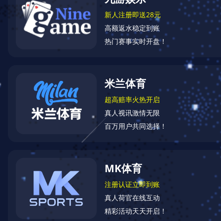
切尔西对曼城调整赛程申
2026-05-21 03:36
44 次阅读
首页
/
体育看点
近日，切尔西足球俱乐部对曼城的赛程调