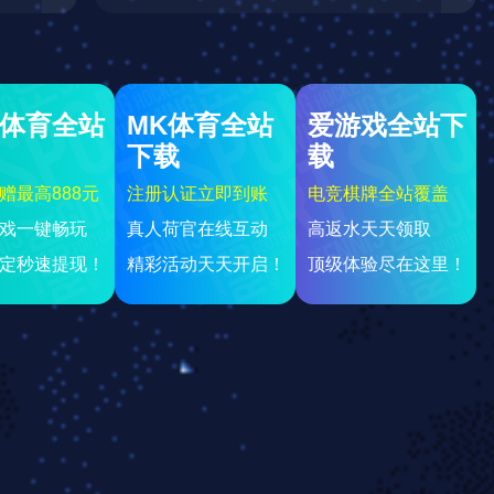
西对于曼城赛程调整申请的态度，包括背景
了各大俱乐部的重要课题。尤其是在英超联
背景下，他们向联盟提出了调整赛程的申
重要交锋，使得这一事件更加引人瞩目。
身也有着繁重的比赛任务，需要平衡好自身