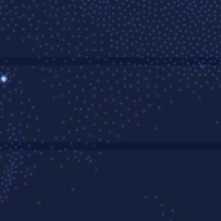
请持开放态度未表示反对
整申请表示开放态度，并未对此提出反对意见。这一消息引发了