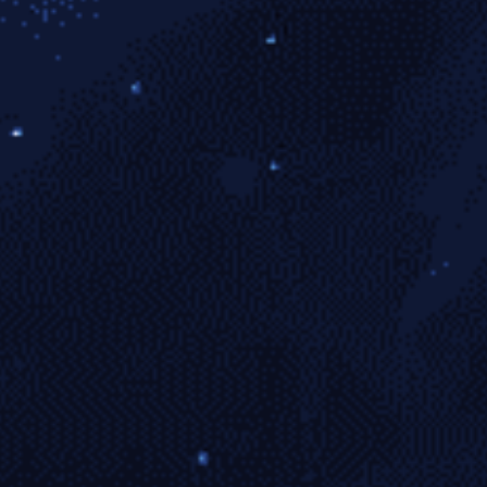
德泽尔比坚定信心认为热刺具备保级所需
在当今足球界，教练的信心往往能够激励球队取得成功
2026-06-12