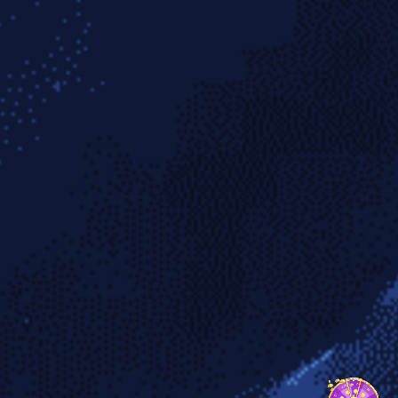
己。例如，如果曼城获得更多准备时间，那
超联赛整体形象和竞争氛围，这样才能吸引
种职业精神。在高水平竞技场上，各队之间
体利益，各支球队需要共同作出妥协，而非
联赛乃至行业的发展质量。这一点，对于提