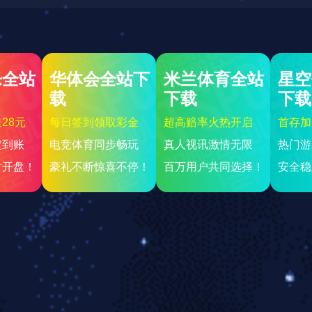
中，赛程调整的问题时常成为焦点。本文将从四个方面探讨切尔
潜在影响等。希望通过详细分析，为读者提供更深入的理解。
临着巨大的赛季压力。在这种环境下，如何合理安排比赛时间成
球队需要面对频繁而紧张的比赛安排。
欧冠等国际赛事使得其在国内联赛中的日程安排尤为复杂。在此
赛。
注着这一变化。由于两队在联赛中的竞争关系，以及即将进行的
开放态度，但这并不意味着他们没有自己的考量。首先，球队自