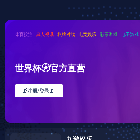
广发体育
AP
欢迎访问
广发体育
，提供全面覆盖足
千场比赛，