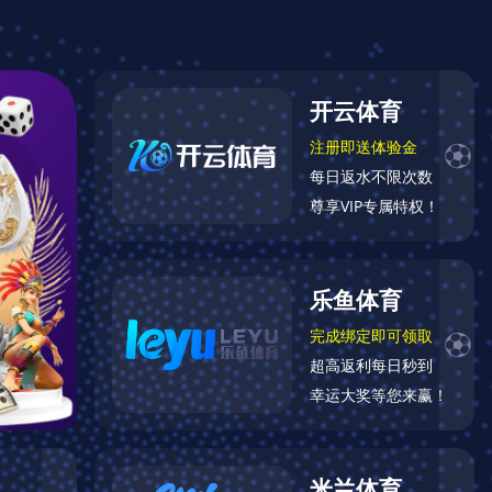
注册入口
赛事与数据服务
持
APP下载
与
网页使用
，每日同步更新
握比赛节奏。