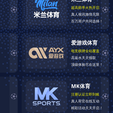
，全力以赴争取实现四连冠的伟大目标。这