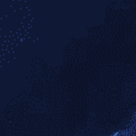
与配合，推动形成以老带新的良好氛围。在
员都能最大程度发挥潜能。同时，加强防守
但却是在激烈竞争中取得胜利的重要因素。
结果，更是韩足协长期战略规划的一部分。
应新时代的发展需求。
新风貌。这不仅仅是为了赢得奖杯，更是希