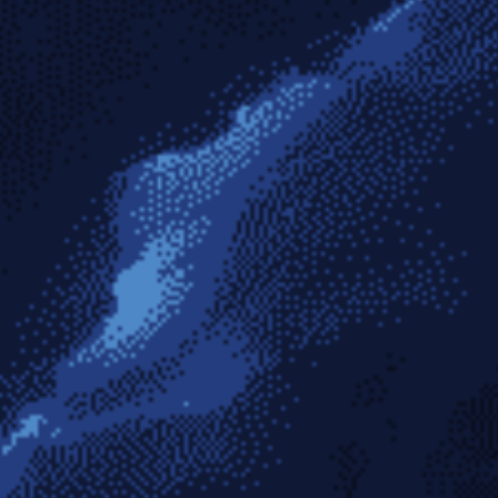
也为下一届奥运会做好充分准备。未来可
。他们渴望见证自己心爱的球队再次站上领
在舆论压力下，新帅承诺将全力以赴，不辜
到来的比赛中，用实际行动回应期待，用实
s at the Asian Games, focusing on the
cts a comprehensive approach that