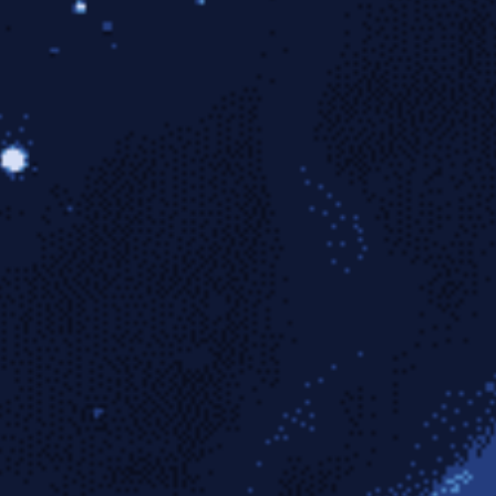
个目标努力，就一定能够克服各种困难，实现四连冠梦想，同时
持者，而面对即将到来的亚运会，广大球迷对此次赛事充满期待
豪感。因此，他们对新帅及其团队给予了极大的支持和鼓励。
主帅发出的号召表示赞赏，并热切盼望他能带领球队创造佳绩。
命来完成.
，不仅承载着个人梦，也是整个国家体育精神象征。他们将在即将
e way to its goal of winning four consecutive championship
s who have completed military service. This decision refle