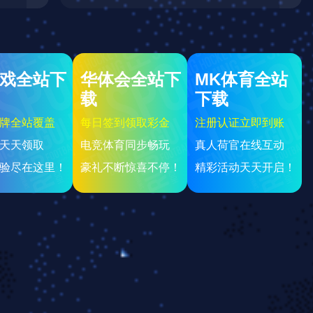
述这一重要决策，包括征召服兵役球员的重
更加深入地理解韩国U23男足所面临的挑
球队竞争力的重要途径。这些球员往往具备
的身体条件无疑为球队提供了更多选择，使
可以帮助团队建立更强大的信任感，有助于