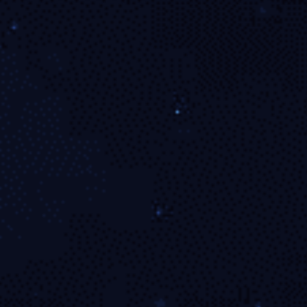
加世界杯表示惊
球员哈姆扎参加世界杯的消息表示惊...
薪超30万的续