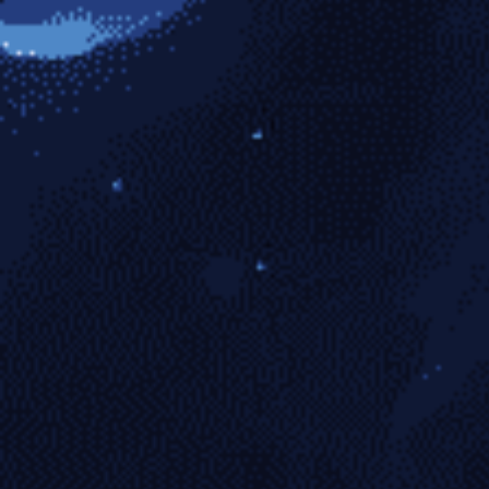
丹佛主场海拔1600米杨瀚森在2200米高原
在篮球界，海拔的高度对运动员的表现有着重要的影响。
2026-05-08