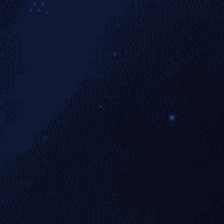
巴萨对埃及征召哈姆扎参
丹佛作为NBA...
巴萨近日对埃及国家队征召年轻
2026-06-23