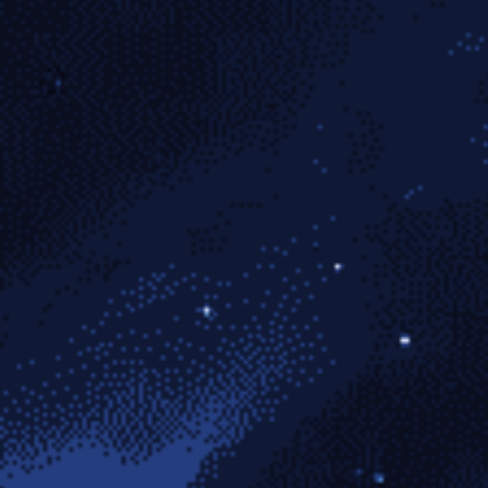
综上所述，巴萨目前面临着诸多关于防守
性的分析与改进，相信可以逐步提高球队
未来，在强化训练与实战演练结合下，将
于长期建设，为实现更高目标奠定坚实基
上一篇：
丹佛主场海拔1600米杨瀚森在2200…
延伸阅读