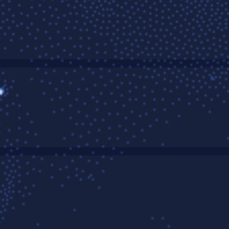
站位与防线回撤的战术调整建议
要性愈发凸显。巴萨作为世界顶级俱乐部之一，近年来在防守端