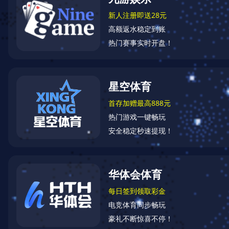
巴萨防守困境分析：门将
2026-05-08 17:21
39 次阅读
首页
/
体育看点
随着现代足球的不断发展，防守战术的重