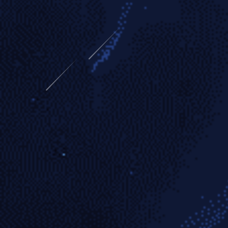
对于一支球队而言，何时进行防线回撤至
需要制定清晰且灵活的回撤策略，以应对
首先，应根据对手特点灵活调整回撤深度
锋，则可以选择保持相对距离，通过身体
球，就要立即启动回撤机制。
其次，要注重训练中加强团队协作意识。
楚理解何时该退守、何时该压上，才能形
3、整体防守协作的重要
足球是一项团队运动，因此单靠个人能力
对有组织进攻时显得束手无策。因此，加
为了提升整体协作水平，各个位置之间必
卫与边翼卫也要保持相互支持，通过流畅