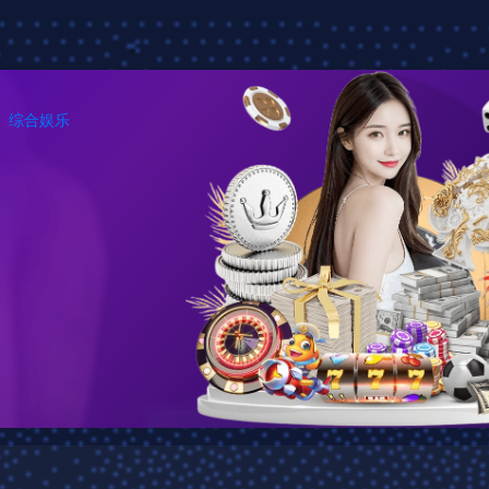
App下载
公司介绍
体育看点
P与网页版入口｜畅享全球体育
球、篮球、电竞等项目的赛事资讯与数据内容， 支
聚焦热门体育内容， 助您轻松获取赛事动态，掌
手机App
网页版