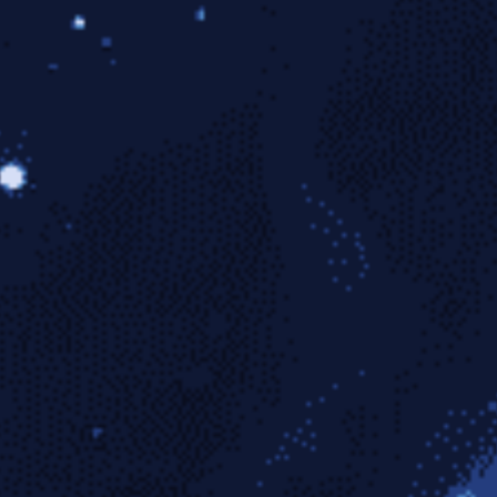
大的情况下，一些球员可能会出现个人主义行为，而忽略团队配
加强全队凝聚力，让每名队员都意识到团队合作的重要性。
术
根据不同对手采取相应战术以达到最佳效果。在某些情况下，以
根据实时情况做出迅速调整。
保守稳固的阵型，以强化自身后场实力。而在面对较弱对手时，
会。此外，还需定期分析各个对手的数据及战绩，总结其优劣势
的信息，根据现场局势随时进行小范围内调整。这种灵活性的变