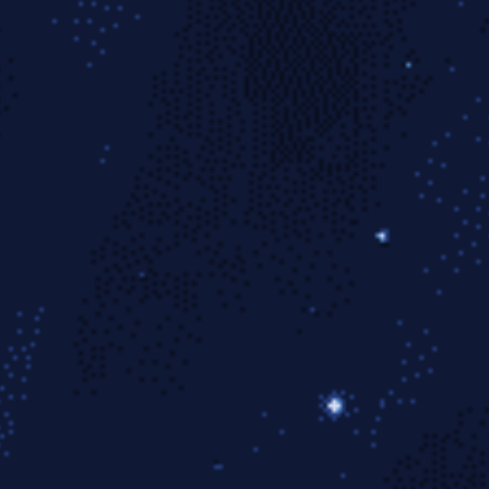
关重要。巴萨在一些关键比赛中，由于缺乏明确的回撤指令，导
场上瞬息万变的局势。
。例如，对于速度快且擅长突破的小型前锋，可以适当加大回撤
对抗来限制其进攻威胁。此外，还需注意的是，当控球权转移时
在日常训练中，可以模拟高压逼抢和快速转守等场景，提高球员
成更为严密和高效的防线体系。
性
很难实现理想效果。巴萨在近年来的一些比赛中暴露出的一个问
强整体防守协作是当前亟待解决的问题之一。
须建立起紧密联系。一方面，中场球员需要积极参与到防守之中
的人盯人和区域联动来抵御突袭。在实际操作过程中，可以通过