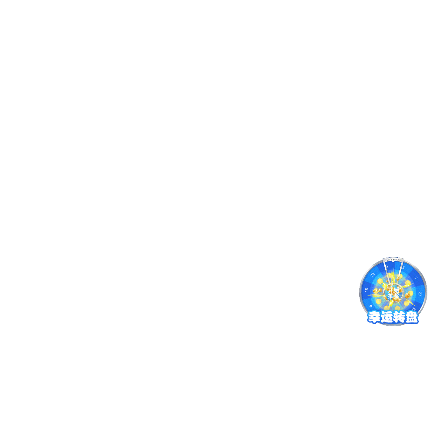
此外，新赛季里他计划参加更多针对性的训练营，与
其他高水平球员交流学习。这将帮助他进一步提高技
术水平，并锻炼团结合作意识，使自己能更好地融入
团队之中。这样的规划显示出他的职业精神以及对未
来发展的清晰思考。
Kai Luni 还希望通过自己的努力激励身边的人，无论
是在场上还是生活中，都勇敢追求目标。作为年轻一
代运动员，他明白肩负着更多责任，因此将努力成为
榜样，引领更多人走向成功之路，让他们相信只要不
断奋斗，就一定可以实现梦想。
总结：
Kai Luni 因伤提前结束本赛季，让不少球迷感到惋