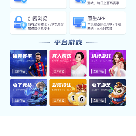
励了身边的人，让大家坚信团队仍然可以克服困难。
2、赛季中的表现与潜力
在此次受伤之前，凯鲁尼的表现可谓相当出色。他不
仅展现出了卓越的技术能力，还具备良好的场上意
识。许多球迷和评论员认为，他有潜力成为球队未来
的核心球员。在过去的比赛中，他多次打破个人得分
记录，为球队贡献了大量关键分数。
除了得分能力外，凯鲁尼还展现出了极强的组织能
力。他能够准确判断场上局势，为队友创造出良好的
得分机会。因此，即使是在遭遇挫折之后，大家依旧
相信他的价值不会减弱，而是会随着时间而愈加凸
显。